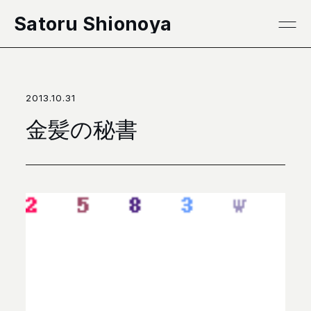
本文へ移動
Satoru Shionoya
2013.10.31
金髪の秘書