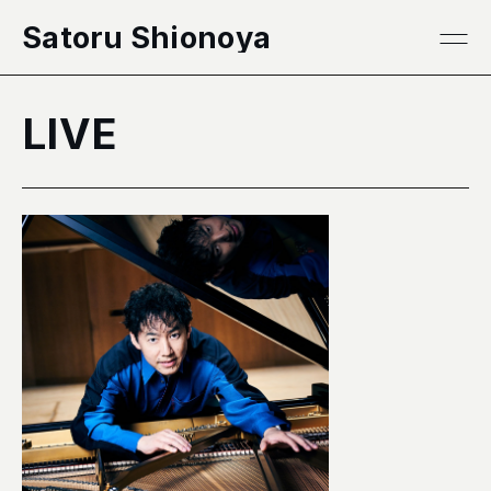
本文へ移動
Satoru Shionoya
LIVE