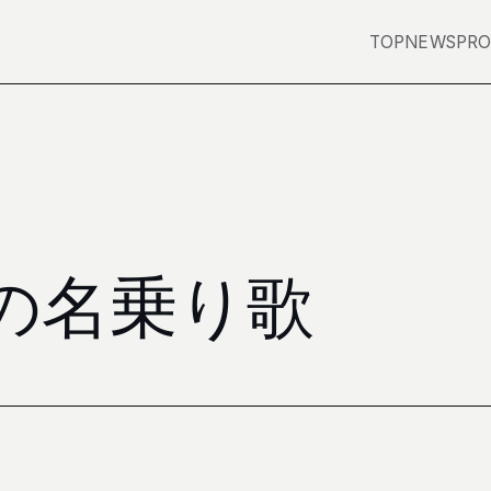
TOP
NEWS
PRO
の名乗り歌