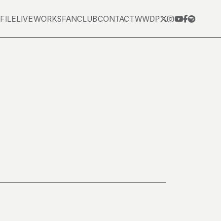
FILE
LIVE
WORKS
FANCLUB
CONTACT
WWDP