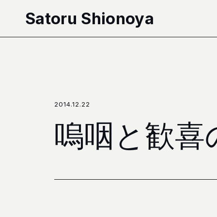
本文へ移動
Satoru Shionoya
2014.12.22
嗚咽と歓喜