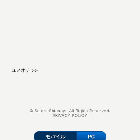
ユメオチ >>
© Satoru Shionoya All Rights Reserved.
PRIVACY POLICY
モバイル
PC