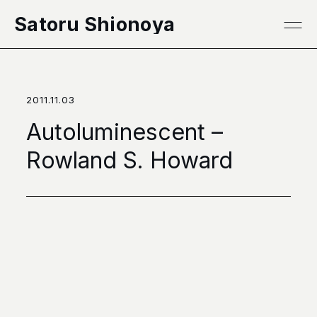
本文へ移動
Satoru Shionoya
2011.11.03
Autoluminescent –
Rowland S. Howard