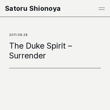
本文へ移動
Satoru Shionoya
2011.08.28
The Duke Spirit –
Surrender