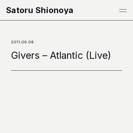
本文へ移動
Satoru Shionoya
2011.06.08
Givers – Atlantic (Live)