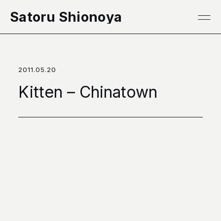
本文へ移動
Satoru Shionoya
2011.05.20
Kitten – Chinatown