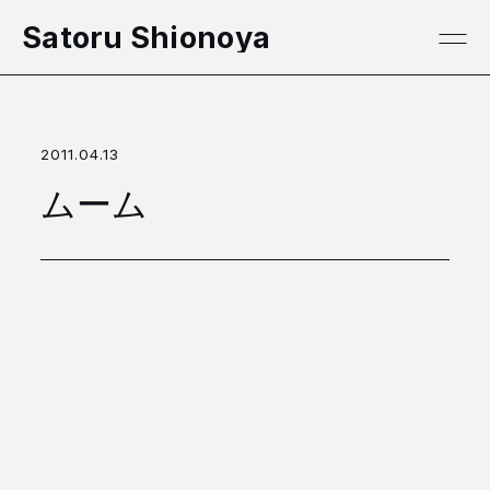
本文へ移動
Satoru Shionoya
2011.04.13
ムーム