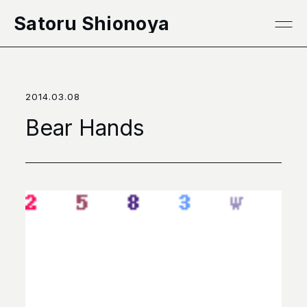
本文へ移動
Satoru Shionoya
2014.03.08
Bear Hands