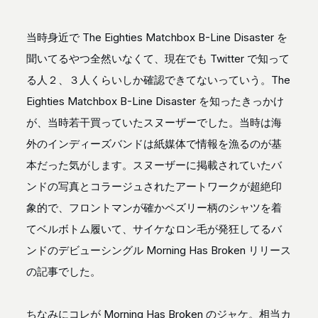
当時身近で The Eighties Matchbox B-Line Disaster を
聞いてるやつ全然いなくて、現在でも Twitter で知って
る人２、３人くらいしか確認できてないっていう。The
Eighties Matchbox B-Line Disaster を知ったきっかけ
が、当時若干買っていたスヌーザーでした。当時は海
外のインディーズバンドは紙媒体で情報を漁るのが基
本だった気がします。スヌーザーに掲載されていたバ
ンドの写真とコラージュされたアートワークが超絶印
象的で、フロントマンが確かペズリー柄のシャツを着
てベルボトム履いて、サイケなロン毛が発狂してるバ
ンドのデビューシングル Morning Has Broken リリース
の記事でした。
ちなみにコレが Morning Has Broken のジャケ。相当カ