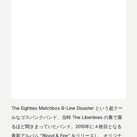
The Eighties Matchbox B-Line Disaster という超クー
ルなゴスパンクバンド、当時 The Libertines の裏で腐
るほど聞きまっていたバンド。2010年に４枚目となる
最新アルバム “Blood & Fire” をリリースし、オリジナ