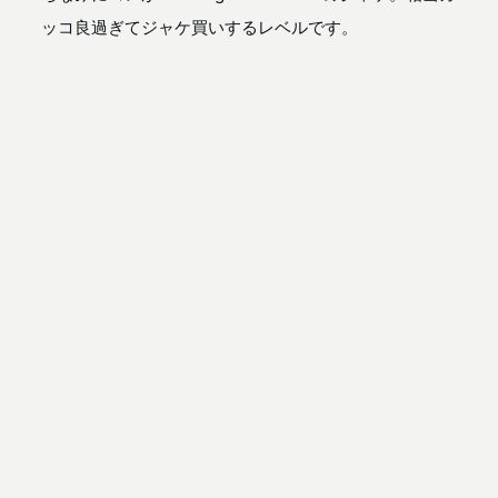
ッコ良過ぎてジャケ買いするレベルです。