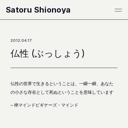
本文へ移動
Satoru Shionoya
2012.04.17
仏性 (ぶっしょう)
仏性の世界で生きるということは、一瞬一瞬、あなた
の小さな存在として死ぬということを意味しています
–
禅マインドビギナーズ・マインド