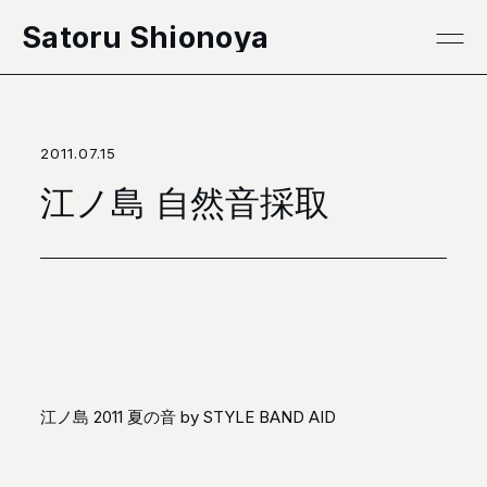
本文へ移動
Satoru Shionoya
2011.07.15
江ノ島 自然音採取
江ノ島 2011 夏の音
by
STYLE BAND AID