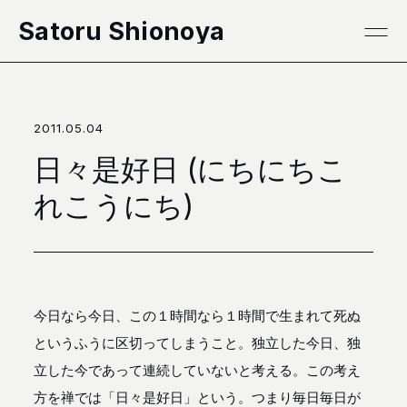
本文へ移動
Satoru Shionoya
2011.05.04
日々是好日 (にちにちこ
れこうにち)
今日なら今日、この１時間なら１時間で生まれて死ぬ
というふうに区切ってしまうこと。独立した今日、独
立した今であって連続していないと考える。この考え
方を禅では「日々是好日」という。つまり毎日毎日が