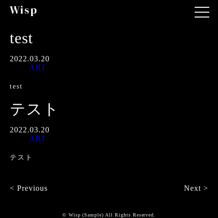
Wisp
test
2022.03.20
ART
test
テスト
2022.03.20
ART
テスト
< Previous
Next >
© Wisp (Sample) All Rights Reserved.