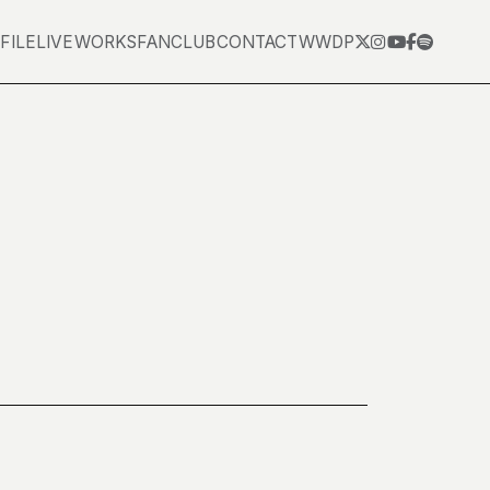
FILE
LIVE
WORKS
FANCLUB
CONTACT
WWDP