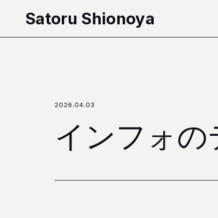
本文へ移動
Satoru Shionoya
2026.04.03
インフォの