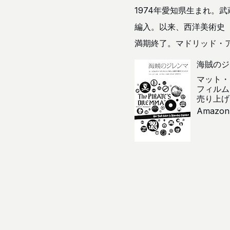
1974年愛知県生まれ。
編入。以来、西洋美術史
満期終了。マドリッド・ア
海賊のジ
マット・
フィルム
売り上げラ
Amazon