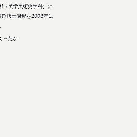
学部（美学美術史学科）に
期博士課程を2008年に
。
くったか