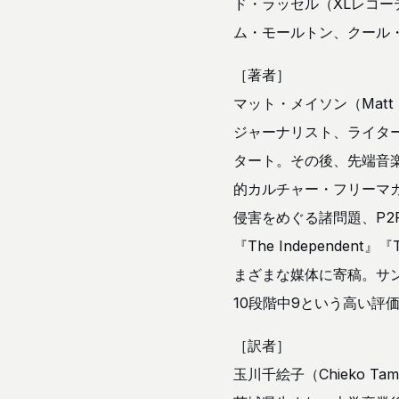
ド・ラッセル（XLレコー
ム・モールトン、クール
［著者］
マット・メイソン（Matt 
ジャーナリスト、ライタ
タート。その後、先端音
的カルチャー・フリーマガ
侵害をめぐる諸問題、P2P
『The Independent』『
まざまな媒体に寄稿。サン
10段階中9という高い評価
［訳者］
玉川千絵子（Chieko Tam