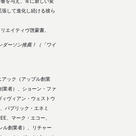
影響を与え、常に新しい変
拡張して進化し続ける彼ら
クリエイティヴ啓蒙書。
アンダーソン推薦！（「ワイ
ニアック（アップル創業
創業者）、ショーン・ファ
ヴィヴィアン・ウェストウ
ズ、パブリック・エネミ
:ZEE、マーク・エコー、
パレル創業者）、リチャー