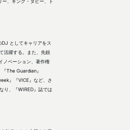
リー、キング・タビー、ト
DJ としてキャリアをス
て活躍する。また、先鋭
的イノベーション、著作権
e Guardian』
『Adweek』『VICE』など、さ
り、『WIRED』誌では
。