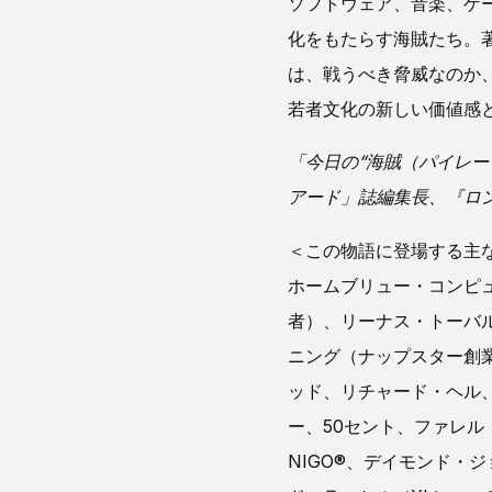
ソフトウェア、音楽、ゲ
化をもたらす海賊たち。
は、戦うべき脅威なのか
若者文化の新しい価値感
「今日の“海賊（パイレー
アード」誌編集長、『ロ
＜この物語に登場する主
ホームブリュー・コンピ
者）、リーナス・トーバル
ニング（ナップスター創
ッド、リチャード・ヘル
ー、50セント、ファレル・
NIGO®、デイモンド・