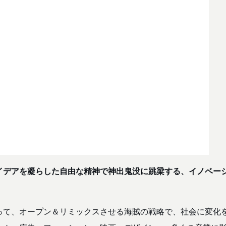
イデアを凝らした自由な精神で神出鬼没に跳梁する、イノベーシ
って、オープン＆リミックスさせる海賊の戦略で、社会に変化