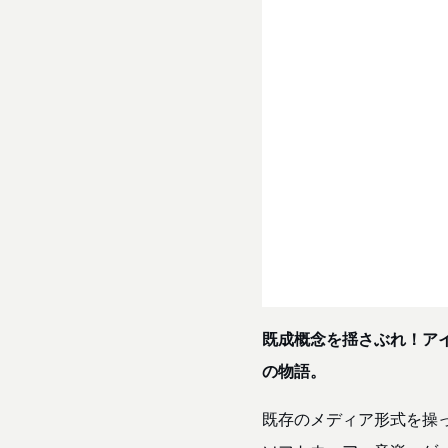
既成概念を揺さぶれ！ア
の物語。
既存のメディア形式を操