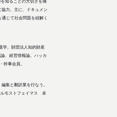
勢を知ることの大切さを痛
に協力。主に、ドキュメン
を通じて社会問題を紐解く
期退学。財団法人知的財産
織論、経営情報論。ハッカ
人・幹事会員。
、編集と翻訳業を行なう。
オールモストフェイマス 未