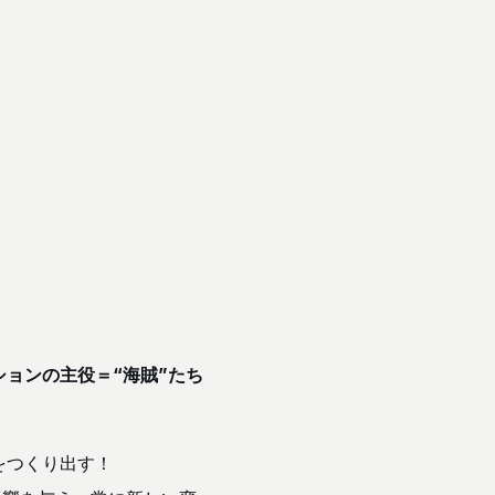
ョンの主役＝“海賊”たち
をつくり出す！