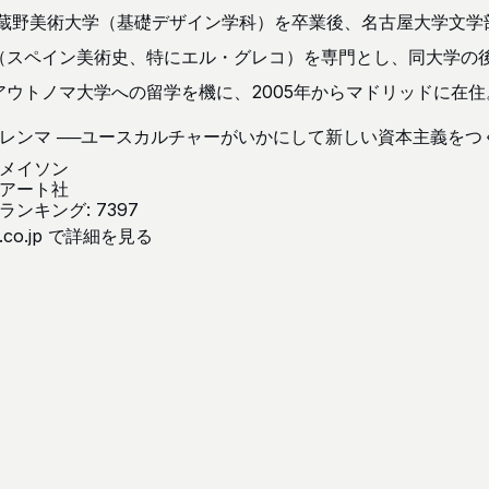
武蔵野美術大学（基礎デザイン学科）を卒業後、名古屋大学文
（スペイン美術史、特にエル・グレコ）を専門とし、同大学の後
ウトノマ大学への留学を機に、2005年からマドリッドに在住
レンマ ──ユースカルチャーがいかにして新しい資本主義をつ
メイソン
アート社
ンキング: 7397
.co.jp で詳細を見る