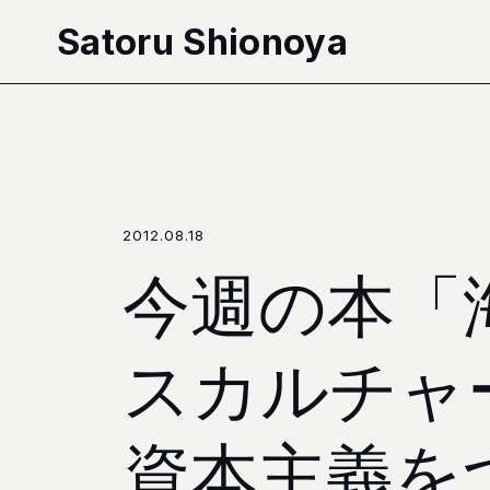
本文へ移動
Satoru Shionoya
2012.08.18
今週の本「海
スカルチャ
資本主義を