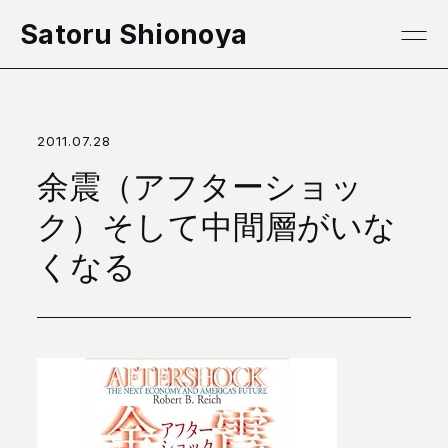
本文へ移動
Satoru Shionoya
2011.07.28
余震（アフターショッ
ク）そして中間層がいな
くなる